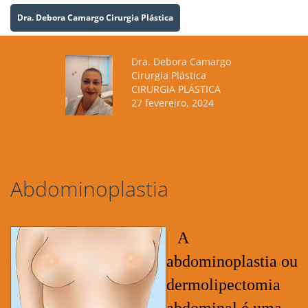
Dra. Debora Camargo Cirurgia Plástica
Dra. Debora Camargo
Cirurgia Plástica
CIRURGIA PLÁSTICA
27 fevereiro, 2024
Abdominoplastia
A
abdominoplastia ou
dermolipectomia